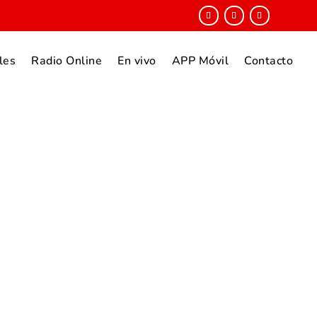
les
Radio Online
En vivo
APP Móvil
Contacto